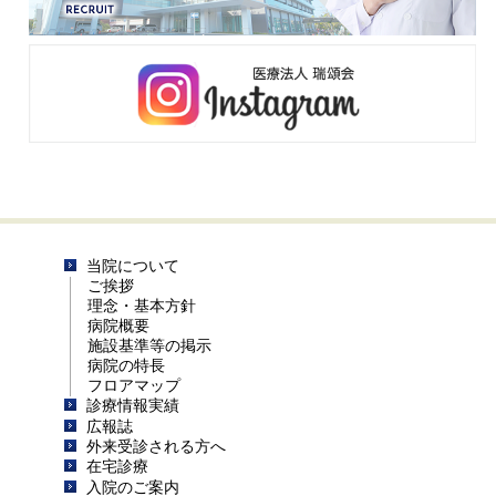
当院について
ご挨拶
理念・基本方針
病院概要
施設基準等の掲示
病院の特長
フロアマップ
診療情報実績
広報誌
外来受診される方へ
在宅診療
入院のご案内